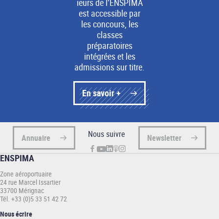
ieurs de l’ENSPIMA
est accessible par
les concours, les
classes
préparatoires
intégrées et les
admissions sur titre.
En savoir +
Nous suivre
Annuaire
Newsletter
ENSPIMA
Zone aéroportuaire
24 rue Marcel Issartier
33700 Mérignac
Tél. +33 (0)5 33 51 42 72
Nous écrire