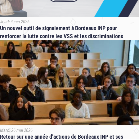
Jeudi 4 juin 2026
Un nouvel outil de signalement à Bordeaux INP pour
renforcer la lutte contre les VSS et les discriminations
Mardi 26 mai 2026
Retour sur une année d’actions de Bordeaux INP et ses