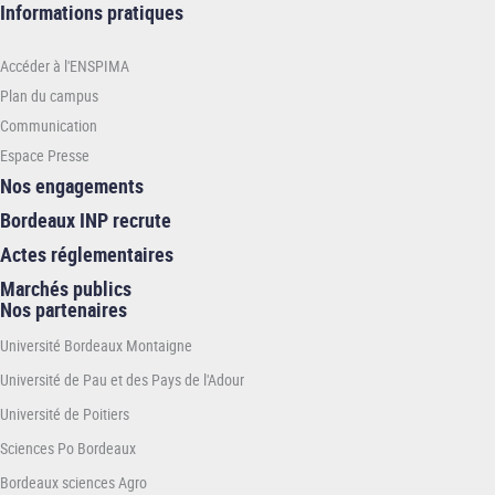
Informations
Informations pratiques
pratiques
-
Accéder à l'ENSPIMA
ENSPIMA
Plan du campus
Communication
Espace Presse
Nos engagements
Bordeaux INP recrute
Actes réglementaires
Marchés publics
Nos partenaires
Université Bordeaux Montaigne
Université de Pau et des Pays de l'Adour
Université de Poitiers
Sciences Po Bordeaux
Bordeaux sciences Agro