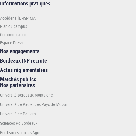
Informations
Informations pratiques
pratiques
-
Accéder à l'ENSPIMA
ENSPIMA
Plan du campus
Communication
Espace Presse
Nos engagements
Bordeaux INP recrute
Actes réglementaires
Marchés publics
Nos partenaires
Université Bordeaux Montaigne
Université de Pau et des Pays de l'Adour
Université de Poitiers
Sciences Po Bordeaux
Bordeaux sciences Agro