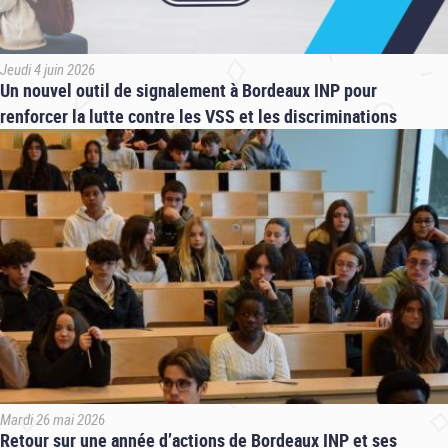
Jeudi 4 juin 2026
Un nouvel outil de signalement à Bordeaux INP pour
renforcer la lutte contre les VSS et les discriminations
Mardi 26 mai 2026
Retour sur une année d’actions de Bordeaux INP et ses