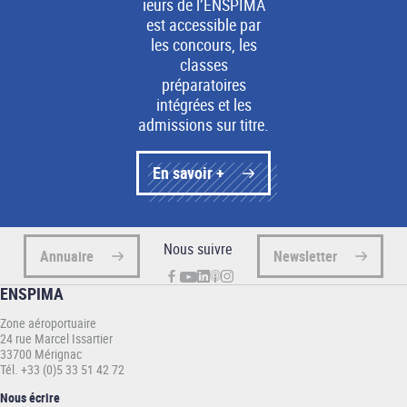
ieurs de l’ENSPIMA
est accessible par
les concours, les
classes
préparatoires
intégrées et les
admissions sur titre.
En savoir +
Nous suivre
Annuaire
Newsletter
ENSPIMA
Zone aéroportuaire
24 rue Marcel Issartier
33700 Mérignac
Tél. +33 (0)5 33 51 42 72
Nous écrire