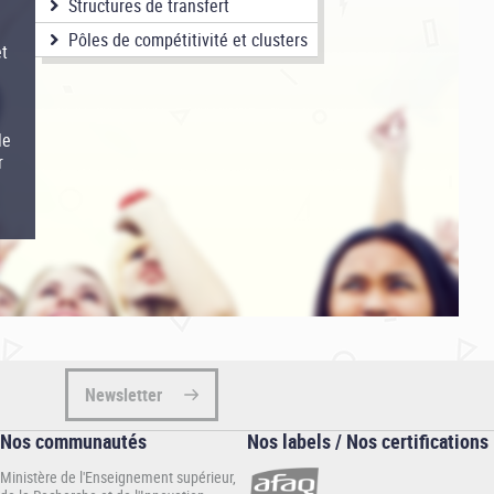
Structures de transfert
Pôles de compétitivité et clusters
et
le
r
Newsletter
Nos communautés
Nos labels / Nos certifications
Ministère de l'Enseignement supérieur,