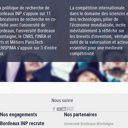
a politique de recherche de
La compétition internationale
ordeaux INP s'appuie sur 11
dans le domaine des sciences 
aboratoires de recherche en co-
des technologies, pilier de
utelle avec l'université de
l'économie mondialisée, incite
ordeaux, l'université Bordeaux
inévitablement à réfléchir sur
ontaigne, le CNRS, l'INRA et
les brevets d'invention, véritab
rts et Métiers ParisTech.
outil de la valorisation et acteu
'ENSPIMA s'appuie sur 3 d'entre
essentiel pour une meilleure
ux.
compétitivité.
Nous suivre
Nos engagements
Nos partenaires
Bordeaux INP recrute
Université Bordeaux Montaigne