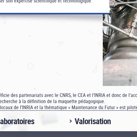
ser son expertise scientifique et technologique.
ficie des partenariats avec le CNRS, le CEA et l’INRIA et donc de l’a
echerche à la définition de la maquette pédagogique.
caux de l’INRIA et la thématique « Maintenance du Futur » est pilot
aboratoires
Valorisation