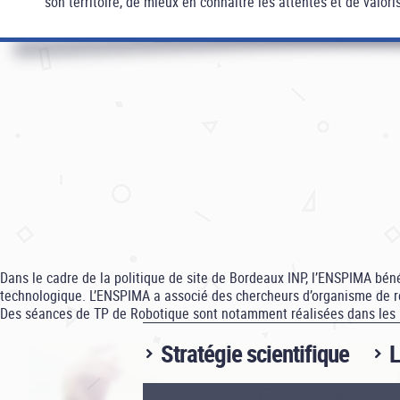
son territoire, de mieux en connaître les attentes et de valori
Dans le cadre de la politique de site de Bordeaux INP, l’ENSPIMA béné
technologique. L’ENSPIMA a associé des chercheurs d’organisme de r
Des séances de TP de Robotique sont notamment réalisées dans les lo
Stratégie scientifique
L